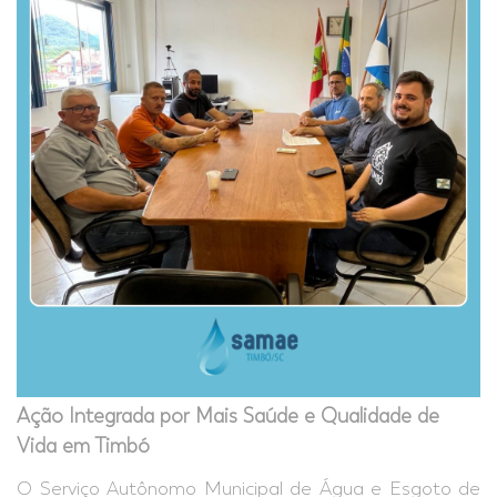
Ação Integrada por Mais Saúde e Qualidade de
Vida em Timbó
O Serviço Autônomo Municipal de Água e Esgoto de