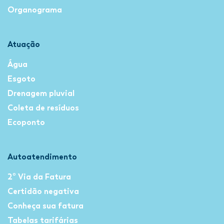
Organograma
Atuação
Água
Esgoto
Drenagem pluvial
Coleta de resíduos
Ecoponto
Autoatendimento
2º Via da Fatura
Certidão negativa
Conheça sua fatura
Tabelas tarifárias