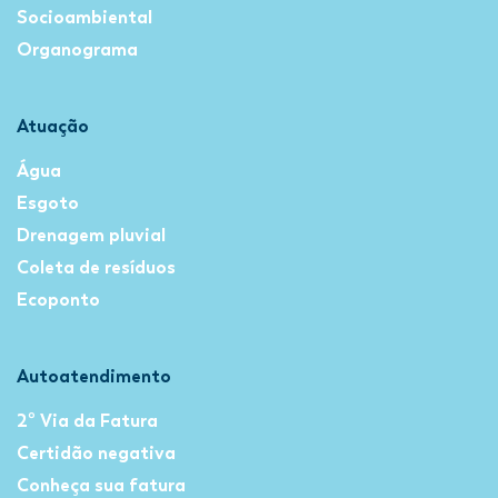
Socioambiental
Organograma
Atuação
Água
Esgoto
Drenagem pluvial
Coleta de resíduos
Ecoponto
Autoatendimento
2º Via da Fatura
Certidão negativa
Conheça sua fatura